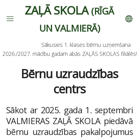
ZAĻĀ SKOLA
(RĪGĀ
UN VALMIERĀ)
Sākusies 1. klases bērnu uzņemšana
2026./2027. mācību gadam abās ZAĻĀS SKOLAS filiālēs!
Bērnu uzraudzības
centrs
Sākot ar 2025. gada 1. septembri
VALMIERAS ZAĻĀ SKOLA piedāvā
bērnu uzraudzības pakalpojumus