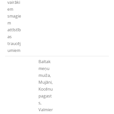
vairāki
em
smagie
m
attīstīb
as
traucēj
umiem
Baltak
meņu
muiža,
Mujāni,
Kocēnu
pagast
s,
Valmier