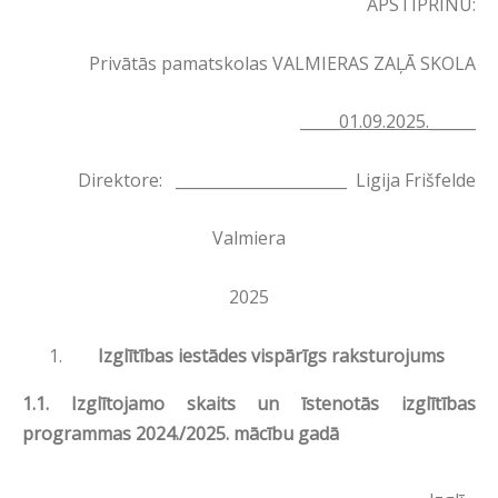
APSTIPRINU:
Privātās pamatskolas VALMIERAS ZAĻĀ SKOLA
_____
01.09.2025.
______
Direktore: ______________________ Ligija Frišfelde
Valmiera
2025
Izglītības iestādes vispārīgs raksturojums
1.1.
Izglītojamo skaits un īstenotās izglītības
programmas 2024./2025. mācību gadā