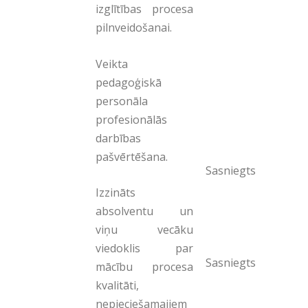
izglītības procesa
pilnveidošanai.
Veikta
pedagoģiskā
personāla
profesionālās
darbības
pašvērtēšana.
Sasniegts
Izzināts
absolventu un
viņu vecāku
viedoklis par
Sasniegts
mācību procesa
kvalitāti,
nepieciešamajiem