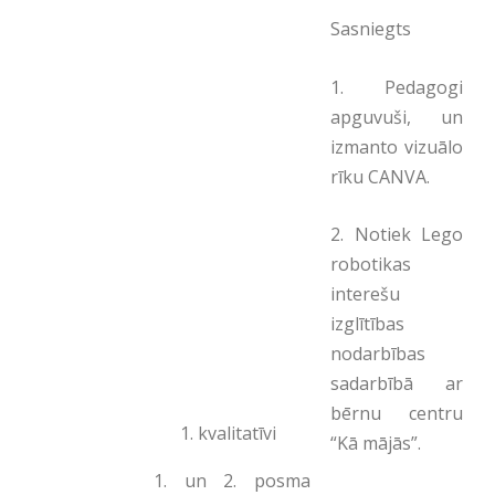
Sasniegts
1. Pedagogi
apguvuši, un
izmanto vizuālo
rīku CANVA.
2. Notiek Lego
robotikas
interešu
izglītības
nodarbības
sadarbībā ar
bērnu centru
kvalitatīvi
“Kā mājās”.
1. un 2. posma