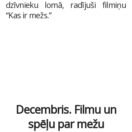
dzīvnieku lomā, radījuši filmiņu
“Kas ir mežs.”
Decembris. Filmu un
spēļu par mežu