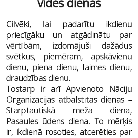
vides dienas
Cilvēki, lai padarītu ikdienu
priecīgāku un atgādinātu par
vērtībām, izdomājuši dažādus
svētkus, piemēram, apskāvienu
dienu, piena dienu, laimes dienu,
draudzības dienu.
Tostarp ir arī Apvienoto Nāciju
Organizācijas atbalstītas dienas –
Starptautiskā meža diena,
Pasaules ūdens diena. To mērķis
ir, ikdienā rosoties, atcerēties par