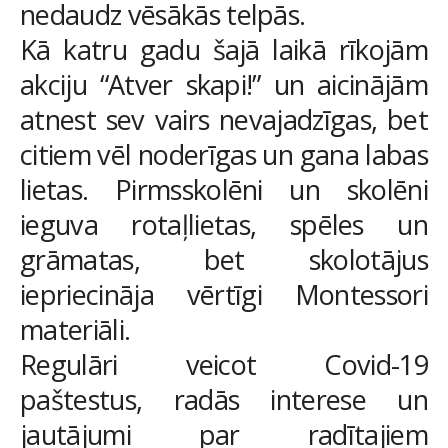
nedaudz vēsākās telpās.
Kā katru gadu šajā laikā rīkojām
akciju “Atver skapi!” un aicinājām
atnest sev vairs nevajadzīgas, bet
citiem vēl noderīgas un gana labas
lietas. Pirmsskolēni un skolēni
ieguva rotaļlietas, spēles un
grāmatas, bet skolotājus
iepriecināja vērtīgi Montessori
materiāli.
Regulāri veicot Covid-19
paštestus, radās interese un
jautājumi par radītajiem