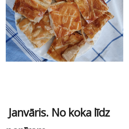
Janvāris. No koka līdz