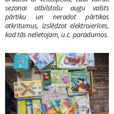
sezonai atbilstošu augu valsts
pārtiku un neradot pārtikas
atkritumus, izslēdzot elektroierīces,
kad tās nelietojam, u.c. paradumos.