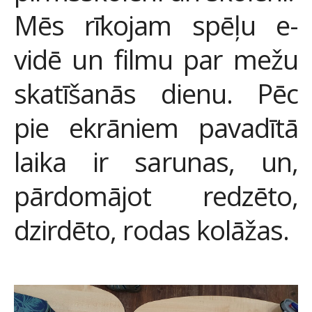
Mēs rīkojam spēļu e-
vidē un filmu par mežu
skatīšanās dienu. Pēc
pie ekrāniem pavadītā
laika ir sarunas, un,
pārdomājot redzēto,
dzirdēto, rodas kolāžas.