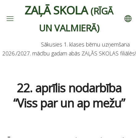
ZAĻĀ SKOLA
(RĪGĀ
UN VALMIERĀ)
Sākusies 1. klases bērnu uzņemšana
2026./2027. mācību gadam abās ZAĻĀS SKOLAS filiālēs!
22. aprīlis nodarbība
“Viss par un ap mežu”