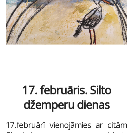
17. februāris. Silto
džemperu dienas
17.februārī vienojāmies ar citām