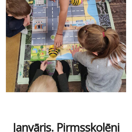
Janvāris. Pirmsskolēni