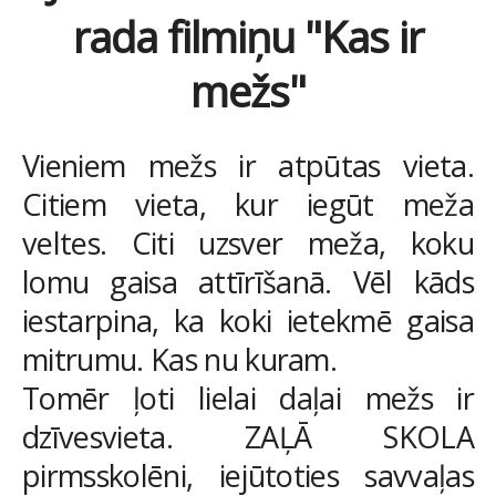
rada filmiņu "Kas ir
mežs"
Vieniem mežs ir atpūtas vieta.
Citiem vieta, kur iegūt meža
veltes. Citi uzsver meža, koku
lomu gaisa attīrīšanā. Vēl kāds
iestarpina, ka koki ietekmē gaisa
mitrumu. Kas nu kuram.
Tomēr ļoti lielai daļai mežs ir
dzīvesvieta. ZAĻĀ SKOLA
pirmsskolēni, iejūtoties savvaļas