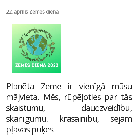
22. aprīlis Zemes diena
Planēta Zeme ir vienīgā mūsu
mājvieta. Mēs, rūpējoties par tās
skaistumu, daudzveidību,
skanīgumu, krāsainību, sējam
pļavas puķes.