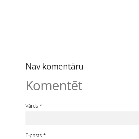
Nav komentāru
Komentēt
Vārds *
E-pasts *