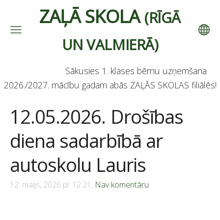
ZAĻĀ SKOLA
(RĪGĀ
UN VALMIERĀ)
Sākusies 1. klases bērnu uzņemšana
2026./2027. mācību gadam abās ZAĻĀS SKOLAS filiālēs!
12.05.2026. Drošības
diena sadarbībā ar
autoskolu Lauris
12. maijs, 2026 pl. 12:21,
Nav komentāru