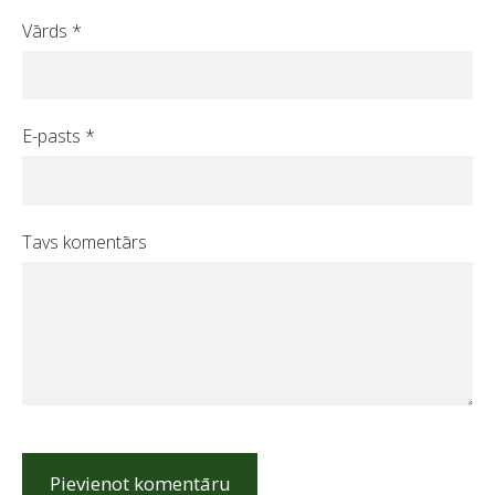
Vārds *
E-pasts *
Tavs komentārs