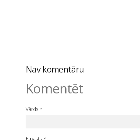
Nav komentāru
Komentēt
Vārds *
E-pasts *